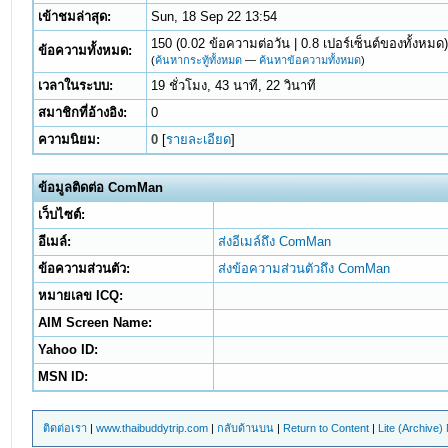
เข้าชมล่าสุด:
Sun, 18 Sep 22 13:54
150 (0.02 ข้อความต่อวัน | 0.8 เปอร์เซ็นต์ของทั้งหมด
ข้อความทั้งหมด:
(
ค้นหากระทู้ทั้งหมด
—
ค้นหาข้อความทั้งหมด
)
เวลาในระบบ:
19 ชั่วโมง, 43 นาที, 22 วินาที
สมาชิกที่อ้างอิง:
0
ความนิยม:
0
[
รายละเอียด
]
ข้อมูลติดต่อ ComMan
เว็บไซต์:
อีเมล์:
ส่งอีเมล์ถึง ComMan
ข้อความส่วนตัว:
ส่งข้อความส่วนตัวถึง ComMan
หมายเลข ICQ:
AIM Screen Name:
Yahoo ID:
MSN ID:
ติดต่อเรา
|
www.thaibuddytrip.com
|
กลับด้านบน
|
Return to Content
|
Lite (Archive