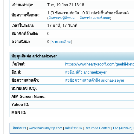
เข้าชมล่าสุด:
Tue, 19 Jan 21 13:18
1 (0 ข้อความต่อวัน | 0.01 เปอร์เซ็นต์ของทั้งหมด)
ข้อความทั้งหมด:
(
ค้นหากระทู้ทั้งหมด
—
ค้นหาข้อความทั้งหมด
)
เวลาในระบบ:
17 นาที, 17 วินาที
สมาชิกที่อ้างอิง:
0
ความนิยม:
0
[
รายละเอียด
]
ข้อมูลติดต่อ arichaelzeyer
เว็บไซต์:
https://www.heartyscoff.com/geehii-ket
อีเมล์:
ส่งอีเมล์ถึง arichaelzeyer
ข้อความส่วนตัว:
ส่งข้อความส่วนตัวถึง arichaelzeyer
หมายเลข ICQ:
AIM Screen Name:
Yahoo ID:
MSN ID:
ติดต่อเรา
|
www.thaibuddytrip.com
|
กลับด้านบน
|
Return to Content
|
Lite (Archive