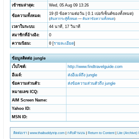
เข้าชมล่าสุด:
Wed, 05 Aug 09 13:26
19 (0 ข้อความต่อวัน | 0.1 เปอร์เซ็นต์ของทั้งหมด)
ข้อความทั้งหมด:
(
ค้นหากระทู้ทั้งหมด
—
ค้นหาข้อความทั้งหมด
)
เวลาในระบบ:
44 นาที, 17 วินาที
สมาชิกที่อ้างอิง:
0
ความนิยม:
0
[
รายละเอียด
]
ข้อมูลติดต่อ jungle
เว็บไซต์:
http://www.findtravelguide.com
อีเมล์:
ส่งอีเมล์ถึง jungle
ข้อความส่วนตัว:
ส่งข้อความส่วนตัวถึง jungle
หมายเลข ICQ:
AIM Screen Name:
Yahoo ID:
MSN ID:
ติดต่อเรา
|
www.thaibuddytrip.com
|
กลับด้านบน
|
Return to Content
|
Lite (Archive