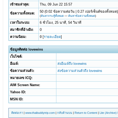
เข้าชมล่าสุด:
Thu, 09 Jun 22 15:57
50 (0.02 ข้อความต่อวัน | 0.27 เปอร์เซ็นต์ของทั้งหมด
ข้อความทั้งหมด:
(
ค้นหากระทู้ทั้งหมด
—
ค้นหาข้อความทั้งหมด
)
เวลาในระบบ:
6 ชั่วโมง, 25 นาที, 54 วินาที
สมาชิกที่อ้างอิง:
0
ความนิยม:
0
[
รายละเอียด
]
ข้อมูลติดต่อ lovewins
เว็บไซต์:
อีเมล์:
ส่งอีเมล์ถึง lovewins
ข้อความส่วนตัว:
ส่งข้อความส่วนตัวถึง lovewins
หมายเลข ICQ:
AIM Screen Name:
Yahoo ID:
MSN ID:
ติดต่อเรา
|
www.thaibuddytrip.com
|
กลับด้านบน
|
Return to Content
|
Lite (Archive