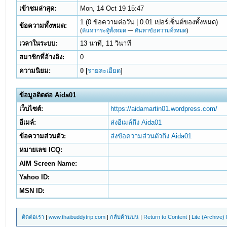
เข้าชมล่าสุด:
Mon, 14 Oct 19 15:47
1 (0 ข้อความต่อวัน | 0.01 เปอร์เซ็นต์ของทั้งหมด)
ข้อความทั้งหมด:
(
ค้นหากระทู้ทั้งหมด
—
ค้นหาข้อความทั้งหมด
)
เวลาในระบบ:
13 นาที, 11 วินาที
สมาชิกที่อ้างอิง:
0
ความนิยม:
0
[
รายละเอียด
]
ข้อมูลติดต่อ Aida01
เว็บไซต์:
https://aidamartin01.wordpress.com/
อีเมล์:
ส่งอีเมล์ถึง Aida01
ข้อความส่วนตัว:
ส่งข้อความส่วนตัวถึง Aida01
หมายเลข ICQ:
AIM Screen Name:
Yahoo ID:
MSN ID:
ติดต่อเรา
|
www.thaibuddytrip.com
|
กลับด้านบน
|
Return to Content
|
Lite (Archive