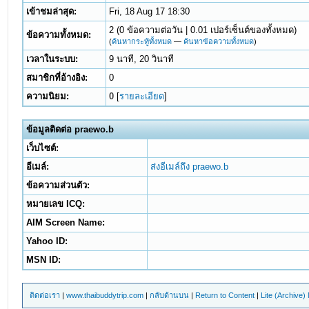
เข้าชมล่าสุด:
Fri, 18 Aug 17 18:30
2 (0 ข้อความต่อวัน | 0.01 เปอร์เซ็นต์ของทั้งหมด)
ข้อความทั้งหมด:
(
ค้นหากระทู้ทั้งหมด
—
ค้นหาข้อความทั้งหมด
)
เวลาในระบบ:
9 นาที, 20 วินาที
สมาชิกที่อ้างอิง:
0
ความนิยม:
0
[
รายละเอียด
]
ข้อมูลติดต่อ praewo.b
เว็บไซต์:
อีเมล์:
ส่งอีเมล์ถึง praewo.b
ข้อความส่วนตัว:
หมายเลข ICQ:
AIM Screen Name:
Yahoo ID:
MSN ID:
ติดต่อเรา
|
www.thaibuddytrip.com
|
กลับด้านบน
|
Return to Content
|
Lite (Archive