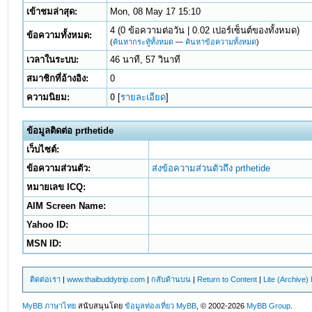
เข้าชมล่าสุด:
Mon, 08 May 17 15:10
4 (0 ข้อความต่อวัน | 0.02 เปอร์เซ็นต์ของทั้งหมด)
ข้อความทั้งหมด:
(
ค้นหากระทู้ทั้งหมด
—
ค้นหาข้อความทั้งหมด
)
เวลาในระบบ:
46 นาที, 57 วินาที
สมาชิกที่อ้างอิง:
0
ความนิยม:
0
[
รายละเอียด
]
ข้อมูลติดต่อ prthetide
เว็บไซต์:
ข้อความส่วนตัว:
ส่งข้อความส่วนตัวถึง prthetide
หมายเลข ICQ:
AIM Screen Name:
Yahoo ID:
MSN ID:
ติดต่อเรา
|
www.thaibuddytrip.com
|
กลับด้านบน
|
Return to Content
|
Lite (Archive
MyBB ภาษาไทย
สนับสนุนโดย
ข้อมูลท่องเที่ยว
MyBB
, © 2002-2026
MyBB Group
.