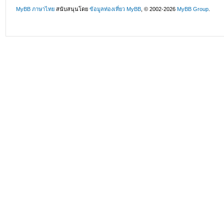
MyBB ภาษาไทย
สนับสนุนโดย
ข้อมูลท่องเที่ยว
MyBB
, © 2002-2026
MyBB Group
.