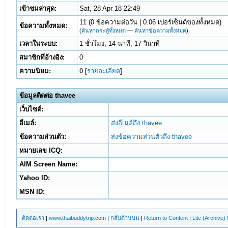
เข้าชมล่าสุด:
Sat, 28 Apr 18 22:49
11 (0 ข้อความต่อวัน | 0.06 เปอร์เซ็นต์ของทั้งหมด)
ข้อความทั้งหมด:
(
ค้นหากระทู้ทั้งหมด
—
ค้นหาข้อความทั้งหมด
)
เวลาในระบบ:
1 ชั่วโมง, 14 นาที, 17 วินาที
สมาชิกที่อ้างอิง:
0
ความนิยม:
0
[
รายละเอียด
]
ข้อมูลติดต่อ thavee
เว็บไซต์:
อีเมล์:
ส่งอีเมล์ถึง thavee
ข้อความส่วนตัว:
ส่งข้อความส่วนตัวถึง thavee
หมายเลข ICQ:
AIM Screen Name:
Yahoo ID:
MSN ID:
ติดต่อเรา
|
www.thaibuddytrip.com
|
กลับด้านบน
|
Return to Content
|
Lite (Archive