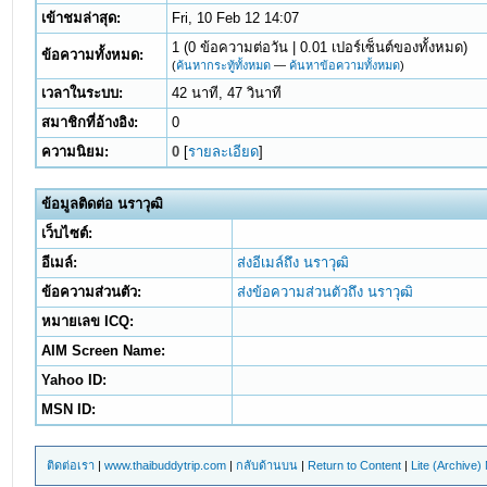
เข้าชมล่าสุด:
Fri, 10 Feb 12 14:07
1 (0 ข้อความต่อวัน | 0.01 เปอร์เซ็นต์ของทั้งหมด)
ข้อความทั้งหมด:
(
ค้นหากระทู้ทั้งหมด
—
ค้นหาข้อความทั้งหมด
)
เวลาในระบบ:
42 นาที, 47 วินาที
สมาชิกที่อ้างอิง:
0
ความนิยม:
0
[
รายละเอียด
]
ข้อมูลติดต่อ นราวุฒิ
เว็บไซต์:
อีเมล์:
ส่งอีเมล์ถึง นราวุฒิ
ข้อความส่วนตัว:
ส่งข้อความส่วนตัวถึง นราวุฒิ
หมายเลข ICQ:
AIM Screen Name:
Yahoo ID:
MSN ID:
ติดต่อเรา
|
www.thaibuddytrip.com
|
กลับด้านบน
|
Return to Content
|
Lite (Archive