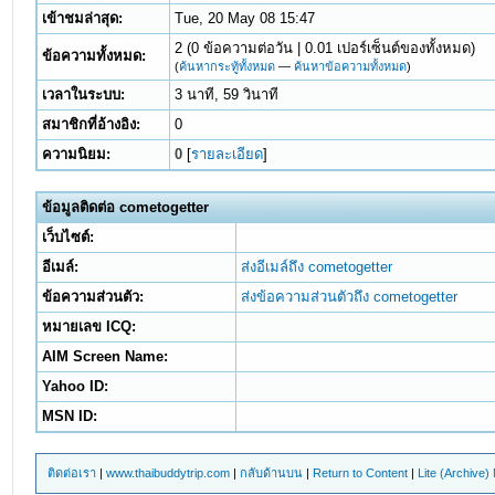
เข้าชมล่าสุด:
Tue, 20 May 08 15:47
2 (0 ข้อความต่อวัน | 0.01 เปอร์เซ็นต์ของทั้งหมด)
ข้อความทั้งหมด:
(
ค้นหากระทู้ทั้งหมด
—
ค้นหาข้อความทั้งหมด
)
เวลาในระบบ:
3 นาที, 59 วินาที
สมาชิกที่อ้างอิง:
0
ความนิยม:
0
[
รายละเอียด
]
ข้อมูลติดต่อ cometogetter
เว็บไซต์:
อีเมล์:
ส่งอีเมล์ถึง cometogetter
ข้อความส่วนตัว:
ส่งข้อความส่วนตัวถึง cometogetter
หมายเลข ICQ:
AIM Screen Name:
Yahoo ID:
MSN ID:
ติดต่อเรา
|
www.thaibuddytrip.com
|
กลับด้านบน
|
Return to Content
|
Lite (Archive