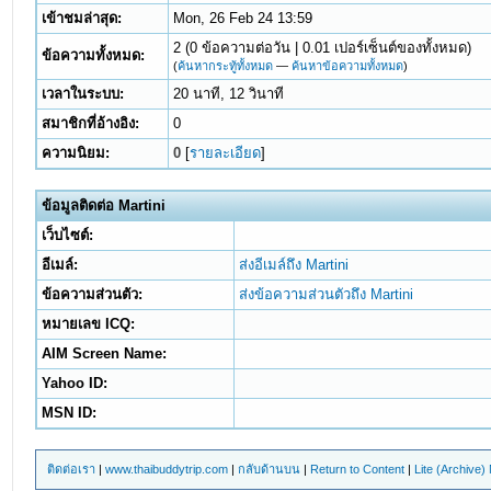
เข้าชมล่าสุด:
Mon, 26 Feb 24 13:59
2 (0 ข้อความต่อวัน | 0.01 เปอร์เซ็นต์ของทั้งหมด)
ข้อความทั้งหมด:
(
ค้นหากระทู้ทั้งหมด
—
ค้นหาข้อความทั้งหมด
)
เวลาในระบบ:
20 นาที, 12 วินาที
สมาชิกที่อ้างอิง:
0
ความนิยม:
0
[
รายละเอียด
]
ข้อมูลติดต่อ Martini
เว็บไซต์:
อีเมล์:
ส่งอีเมล์ถึง Martini
ข้อความส่วนตัว:
ส่งข้อความส่วนตัวถึง Martini
หมายเลข ICQ:
AIM Screen Name:
Yahoo ID:
MSN ID:
ติดต่อเรา
|
www.thaibuddytrip.com
|
กลับด้านบน
|
Return to Content
|
Lite (Archive