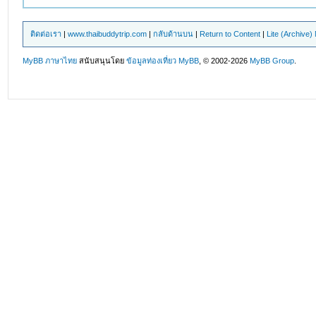
ติดต่อเรา
|
www.thaibuddytrip.com
|
กลับด้านบน
|
Return to Content
|
Lite (Archive
MyBB ภาษาไทย
สนับสนุนโดย
ข้อมูลท่องเที่ยว
MyBB
, © 2002-2026
MyBB Group
.