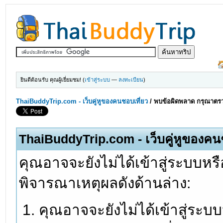
ยินดีต้อนรับ คุณผู้เยี่ยมชม! (
เข้าสู่ระบบ
—
ลงทะเบียน
)
ThaiBuddyTrip.com - เว็บคู่หูของคนชอบเที่ยว
/
พบข้อผิดพลาด กรุณาตรว
ThaiBuddyTrip.com - เว็บคู่หูของคน
คุณอาจจะยังไม่ได้เข้าสู่ระบบหรื
พิจารณาเหตุผลดังด้านล่าง:
คุณอาจจะยังไม่ได้เข้าสู่ระบ