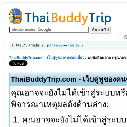
ยินดีต้อนรับ คุณผู้เยี่ยมชม! (
เข้าสู่ระบบ
—
ลงทะเบียน
)
ThaiBuddyTrip.com - เว็บคู่หูของคนชอบเที่ยว
/
พบข้อผิดพลาด กรุณาตรว
ThaiBuddyTrip.com - เว็บคู่หูของคน
คุณอาจจะยังไม่ได้เข้าสู่ระบบหรื
พิจารณาเหตุผลดังด้านล่าง:
คุณอาจจะยังไม่ได้เข้าสู่ระบ