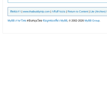
ติดต่อเรา
|
www.thaibuddytrip.com
|
กลับด้านบน
|
Return to Content
|
Lite (Archive
MyBB ภาษาไทย
สนับสนุนโดย
ข้อมูลท่องเที่ยว
MyBB
, © 2002-2026
MyBB Group
.