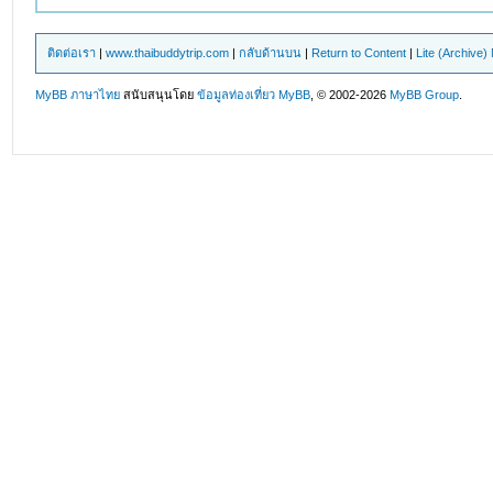
ติดต่อเรา
|
www.thaibuddytrip.com
|
กลับด้านบน
|
Return to Content
|
Lite (Archive
MyBB ภาษาไทย
สนับสนุนโดย
ข้อมูลท่องเที่ยว
MyBB
, © 2002-2026
MyBB Group
.