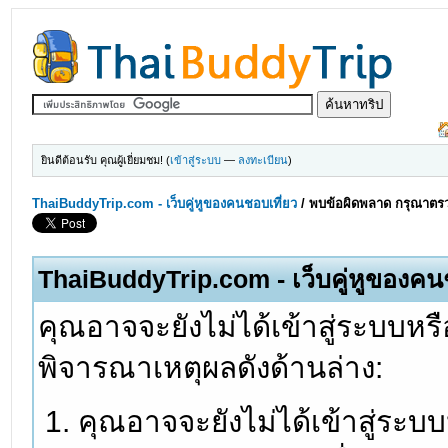
ยินดีต้อนรับ คุณผู้เยี่ยมชม! (
เข้าสู่ระบบ
—
ลงทะเบียน
)
ThaiBuddyTrip.com - เว็บคู่หูของคนชอบเที่ยว
/
พบข้อผิดพลาด กรุณาตรว
ThaiBuddyTrip.com - เว็บคู่หูของคน
คุณอาจจะยังไม่ได้เข้าสู่ระบบหรื
พิจารณาเหตุผลดังด้านล่าง:
คุณอาจจะยังไม่ได้เข้าสู่ระบ