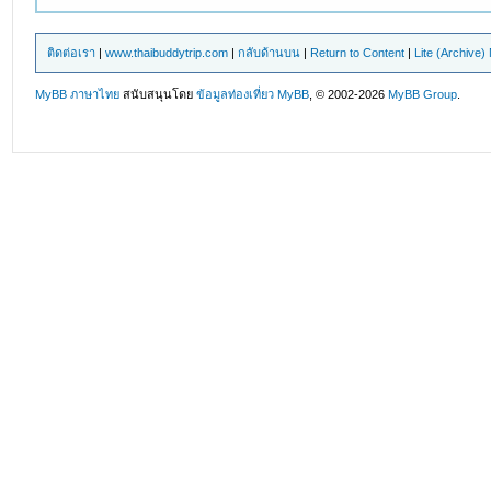
ติดต่อเรา
|
www.thaibuddytrip.com
|
กลับด้านบน
|
Return to Content
|
Lite (Archive
MyBB ภาษาไทย
สนับสนุนโดย
ข้อมูลท่องเที่ยว
MyBB
, © 2002-2026
MyBB Group
.