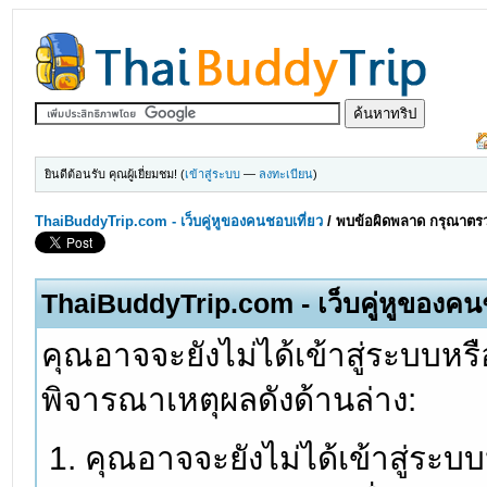
ยินดีต้อนรับ คุณผู้เยี่ยมชม! (
เข้าสู่ระบบ
—
ลงทะเบียน
)
ThaiBuddyTrip.com - เว็บคู่หูของคนชอบเที่ยว
/
พบข้อผิดพลาด กรุณาตรว
ThaiBuddyTrip.com - เว็บคู่หูของคน
คุณอาจจะยังไม่ได้เข้าสู่ระบบหรื
พิจารณาเหตุผลดังด้านล่าง:
คุณอาจจะยังไม่ได้เข้าสู่ระบ