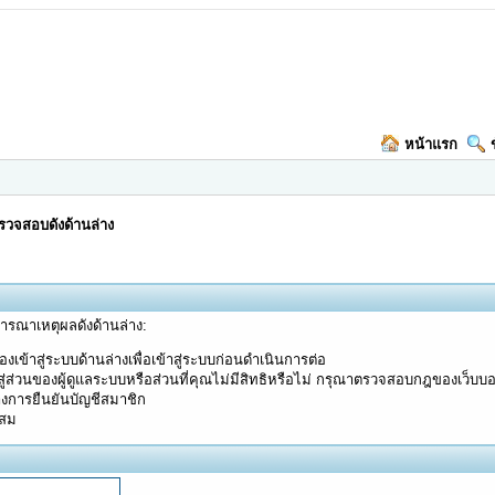
หน้าแรก
วจสอบดังด้านล่าง
จารณาเหตุผลดังด้านล่าง:
งเข้าสู่ระบบด้านล่างเพื่อเข้าสู่ระบบก่อนดำเนินการต่อ
ู่ส่วนของผู้ดูแลระบบหรือส่วนที่คุณไม่มีสิทธิหรือไม่ กรุณาตรวจสอบกฎของเว็บบ
างการยืนยันบัญชีสมาชิก
ะสม