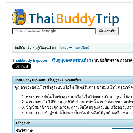
ยินดีต้อนรับ คุณผู้เยี่ยมชม! (
เข้าสู่ระบบ
—
ลงทะเบียน
)
ThaiBuddyTrip.com - เว็บคู่หูของคนชอบเที่ยว
/
พบข้อผิดพลาด กรุณาตร
ThaiBuddyTrip.com - เว็บคู่หูของคนชอบเที่ยว
คุณอาจจะยังไม่ได้เข้าสู่ระบบหรือไม่มีสิทธิในการเข้าชมหน้านี้ กรุณาพิ
คุณอาจจะยังไม่ได้เข้าสู่ระบบหรือยังไม่ได้ลงทะเบียน กรุณาใช้กล่อ
คุณอาจจะไม่ได้รับอนุญาติให้เข้าชมหน้านี้ คุณกำลังพยายามเข้าส
บัญชีสมาชิกของคุณอาจจะถูกระงับโดยผู้ดูแลระบบ หรืออยู่ระหว่
คุณอาจจะเข้าสู่หน้านี้โดยตรงโดยไม่ผ่านลิงค์ที่ถูกต้องหรือเหมา
เข้าสู่ระบบ
ชื่อใช้งาน: