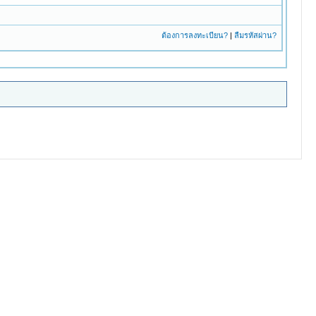
ต้องการลงทะเบียน?
|
ลืมรหัสผ่าน?