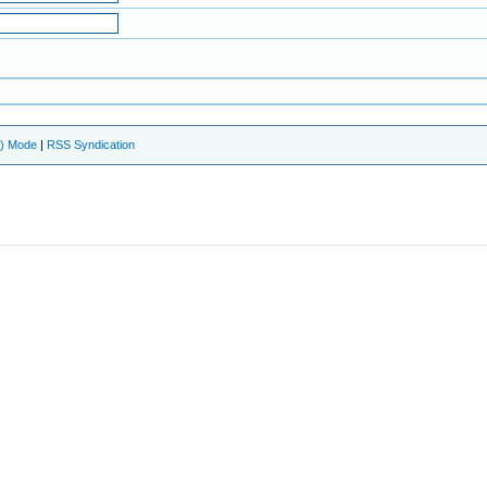
e) Mode
|
RSS Syndication