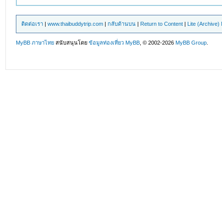
ติดต่อเรา
|
www.thaibuddytrip.com
|
กลับด้านบน
|
Return to Content
|
Lite (Archive
MyBB ภาษาไทย
สนับสนุนโดย
ข้อมูลท่องเที่ยว
MyBB
, © 2002-2026
MyBB Group
.