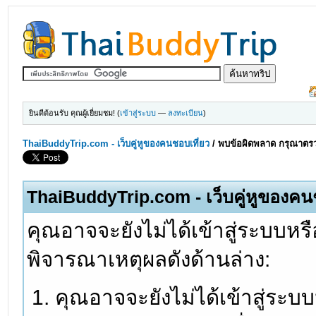
ยินดีต้อนรับ คุณผู้เยี่ยมชม! (
เข้าสู่ระบบ
—
ลงทะเบียน
)
ThaiBuddyTrip.com - เว็บคู่หูของคนชอบเที่ยว
/
พบข้อผิดพลาด กรุณาตรว
ThaiBuddyTrip.com - เว็บคู่หูของคน
คุณอาจจะยังไม่ได้เข้าสู่ระบบหรื
พิจารณาเหตุผลดังด้านล่าง:
คุณอาจจะยังไม่ได้เข้าสู่ระบ