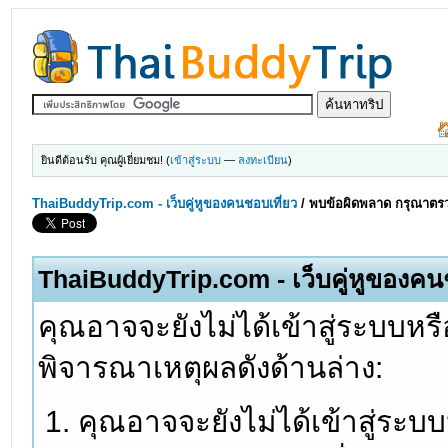
ยินดีต้อนรับ คุณผู้เยี่ยมชม! (
เข้าสู่ระบบ
—
ลงทะเบียน
)
ThaiBuddyTrip.com - เว็บคู่หูของคนชอบเที่ยว
/
พบข้อผิดพลาด กรุณาตรว
ThaiBuddyTrip.com - เว็บคู่หูของคน
คุณอาจจะยังไม่ได้เข้าสู่ระบบหรื
พิจารณาเหตุผลดังด้านล่าง:
คุณอาจจะยังไม่ได้เข้าสู่ระบ