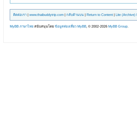
ติดต่อเรา
|
www.thaibuddytrip.com
|
กลับด้านบน
|
Return to Content
|
Lite (Archive
MyBB ภาษาไทย
สนับสนุนโดย
ข้อมูลท่องเที่ยว
MyBB
, © 2002-2026
MyBB Group
.