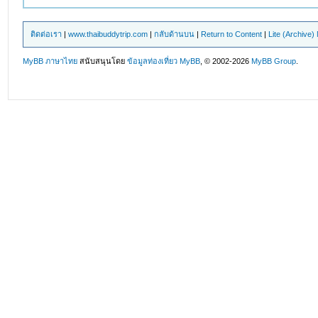
ติดต่อเรา
|
www.thaibuddytrip.com
|
กลับด้านบน
|
Return to Content
|
Lite (Archive
MyBB ภาษาไทย
สนับสนุนโดย
ข้อมูลท่องเที่ยว
MyBB
, © 2002-2026
MyBB Group
.