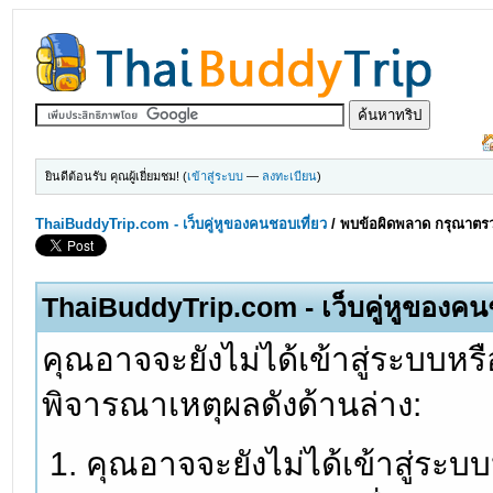
ยินดีต้อนรับ คุณผู้เยี่ยมชม! (
เข้าสู่ระบบ
—
ลงทะเบียน
)
ThaiBuddyTrip.com - เว็บคู่หูของคนชอบเที่ยว
/
พบข้อผิดพลาด กรุณาตรว
ThaiBuddyTrip.com - เว็บคู่หูของคน
คุณอาจจะยังไม่ได้เข้าสู่ระบบหรื
พิจารณาเหตุผลดังด้านล่าง:
คุณอาจจะยังไม่ได้เข้าสู่ระบ