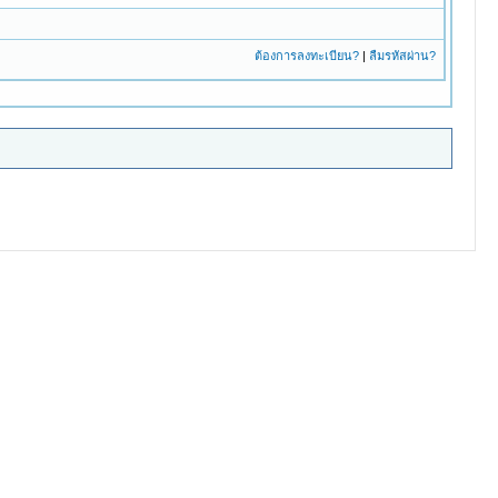
ต้องการลงทะเบียน?
|
ลืมรหัสผ่าน?