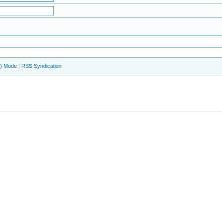
e) Mode
|
RSS Syndication