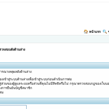
หน้าแรก
วจสอบดังด้านล่าง
จารณาเหตุผลดังด้านล่าง:
งเข้าสู่ระบบด้านล่างเพื่อเข้าสู่ระบบก่อนดำเนินการต่อ
ู่ส่วนของผู้ดูแลระบบหรือส่วนที่คุณไม่มีสิทธิหรือไม่ กรุณาตรวจสอบกฎของเว็บบ
างการยืนยันบัญชีสมาชิก
ะสม