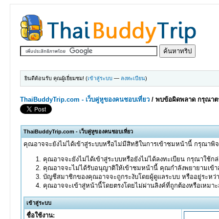
ยินดีต้อนรับ คุณผู้เยี่ยมชม! (
เข้าสู่ระบบ
—
ลงทะเบียน
)
ThaiBuddyTrip.com - เว็บคู่หูของคนชอบเที่ยว
/
พบข้อผิดพลาด กรุณาตร
ThaiBuddyTrip.com - เว็บคู่หูของคนชอบเที่ยว
คุณอาจจะยังไม่ได้เข้าสู่ระบบหรือไม่มีสิทธิในการเข้าชมหน้านี้ กรุณาพิ
คุณอาจจะยังไม่ได้เข้าสู่ระบบหรือยังไม่ได้ลงทะเบียน กรุณาใช้กล่อ
คุณอาจจะไม่ได้รับอนุญาติให้เข้าชมหน้านี้ คุณกำลังพยายามเข้าส
บัญชีสมาชิกของคุณอาจจะถูกระงับโดยผู้ดูแลระบบ หรืออยู่ระหว่
คุณอาจจะเข้าสู่หน้านี้โดยตรงโดยไม่ผ่านลิงค์ที่ถูกต้องหรือเหมา
เข้าสู่ระบบ
ชื่อใช้งาน: