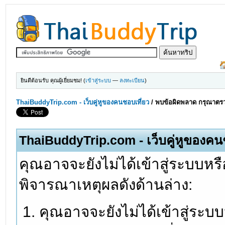
ยินดีต้อนรับ คุณผู้เยี่ยมชม! (
เข้าสู่ระบบ
—
ลงทะเบียน
)
ThaiBuddyTrip.com - เว็บคู่หูของคนชอบเที่ยว
/
พบข้อผิดพลาด กรุณาตรว
ThaiBuddyTrip.com - เว็บคู่หูของคน
คุณอาจจะยังไม่ได้เข้าสู่ระบบหรื
พิจารณาเหตุผลดังด้านล่าง:
คุณอาจจะยังไม่ได้เข้าสู่ระบ