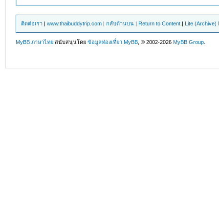
ติดต่อเรา
|
www.thaibuddytrip.com
|
กลับด้านบน
|
Return to Content
|
Lite (Archive
MyBB ภาษาไทย
สนับสนุนโดย
ข้อมูลท่องเที่ยว
MyBB
, © 2002-2026
MyBB Group
.