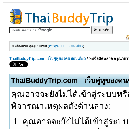
ยินดีต้อนรับ คุณผู้เยี่ยมชม! (
เข้าสู่ระบบ
—
ลงทะเบียน
)
ThaiBuddyTrip.com - เว็บคู่หูของคนชอบเที่ยว
/
พบข้อผิดพลาด กรุณาตรว
ThaiBuddyTrip.com - เว็บคู่หูของคน
คุณอาจจะยังไม่ได้เข้าสู่ระบบหรื
พิจารณาเหตุผลดังด้านล่าง:
คุณอาจจะยังไม่ได้เข้าสู่ระบ