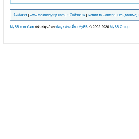
ติดต่อเรา
|
www.thaibuddytrip.com
|
กลับด้านบน
|
Return to Content
|
Lite (Archive
MyBB ภาษาไทย
สนับสนุนโดย
ข้อมูลท่องเที่ยว
MyBB
, © 2002-2026
MyBB Group
.