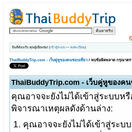
ยินดีต้อนรับ คุณผู้เยี่ยมชม! (
เข้าสู่ระบบ
—
ลงทะเบียน
)
ThaiBuddyTrip.com - เว็บคู่หูของคนชอบเที่ยว
/
พบข้อผิดพลาด กรุณาตรว
ThaiBuddyTrip.com - เว็บคู่หูของคน
คุณอาจจะยังไม่ได้เข้าสู่ระบบหรื
พิจารณาเหตุผลดังด้านล่าง:
คุณอาจจะยังไม่ได้เข้าสู่ระบ