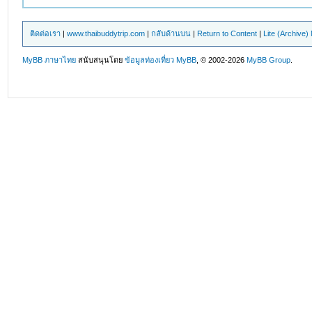
ติดต่อเรา
|
www.thaibuddytrip.com
|
กลับด้านบน
|
Return to Content
|
Lite (Archive
MyBB ภาษาไทย
สนับสนุนโดย
ข้อมูลท่องเที่ยว
MyBB
, © 2002-2026
MyBB Group
.