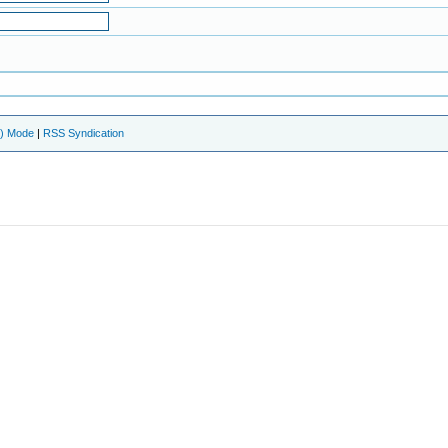
e) Mode
|
RSS Syndication