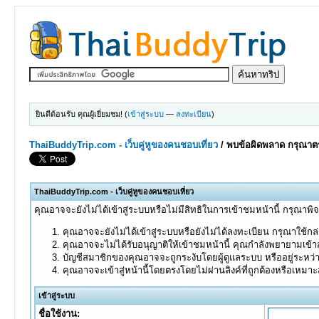
ยินดีต้อนรับ คุณผู้เยี่ยมชม! (
เข้าสู่ระบบ
—
ลงทะเบียน
)
ThaiBuddyTrip.com - เว็บคู่หูของคนชอบเที่ยว
/
พบข้อผิดพลาด กรุณาตร
ThaiBuddyTrip.com - เว็บคู่หูของคนชอบเที่ยว
คุณอาจจะยังไม่ได้เข้าสู่ระบบหรือไม่มีสิทธิในการเข้าชมหน้านี้ กรุณาพิ
คุณอาจจะยังไม่ได้เข้าสู่ระบบหรือยังไม่ได้ลงทะเบียน กรุณาใช้กล่อ
คุณอาจจะไม่ได้รับอนุญาติให้เข้าชมหน้านี้ คุณกำลังพยายามเข้าส
บัญชีสมาชิกของคุณอาจจะถูกระงับโดยผู้ดูแลระบบ หรืออยู่ระหว่
คุณอาจจะเข้าสู่หน้านี้โดยตรงโดยไม่ผ่านลิงค์ที่ถูกต้องหรือเหมา
เข้าสู่ระบบ
ชื่อใช้งาน: