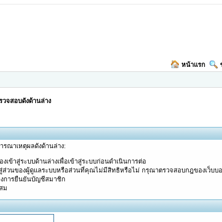
หน้าแรก
วจสอบดังด้านล่าง
จารณาเหตุผลดังด้านล่าง:
งเข้าสู่ระบบด้านล่างเพื่อเข้าสู่ระบบก่อนดำเนินการต่อ
ู่ส่วนของผู้ดูแลระบบหรือส่วนที่คุณไม่มีสิทธิหรือไม่ กรุณาตรวจสอบกฎของเว็บบ
างการยืนยันบัญชีสมาชิก
ะสม