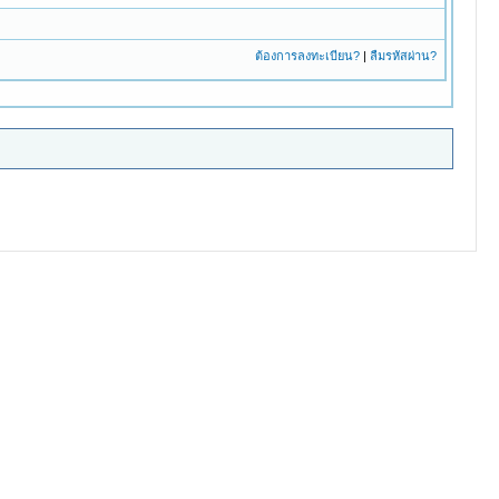
ต้องการลงทะเบียน?
|
ลืมรหัสผ่าน?