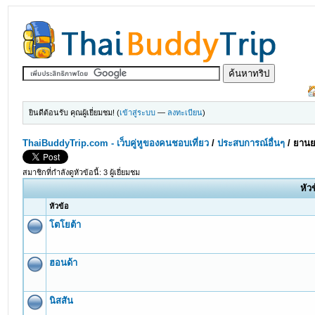
ยินดีต้อนรับ คุณผู้เยี่ยมชม! (
เข้าสู่ระบบ
—
ลงทะเบียน
)
ThaiBuddyTrip.com - เว็บคู่หูของคนชอบเที่ยว
/
ประสบการณ์อื่นๆ
/
ยานย
สมาชิกที่กำลังดูหัวข้อนี้: 3 ผู้เยี่ยมชม
หัว
หัวข้อ
โตโยต้า
ฮอนด้า
นิสสัน