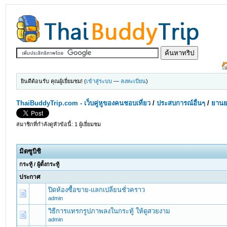
ยินดีต้อนรับ คุณผู้เยี่ยมชม! (
เข้าสู่ระบบ
—
ลงทะเบียน
)
ThaiBuddyTrip.com - เว็บคู่หูของคนชอบเที่ยว
/
ประสบการณ์อื่นๆ
/
ยานย
สมาชิกที่กำลังดูหัวข้อนี้: 1 ผู้เยี่ยมชม
มิตซูบิชิ
กระทู้
/
ผู้ตั้งกระทู้
ประกาศ
ปิดห้องซื้อขาย-แลกเปลี่ยนชั่วคราว
admin
วิธีการแทรกรูปภาพลงในกระทู้ ให้ดูสวยงาม
admin