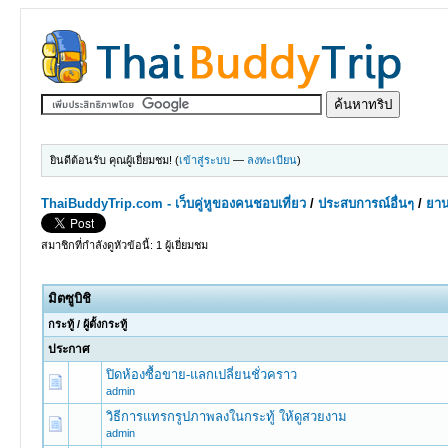
ยินดีต้อนรับ คุณผู้เยี่ยมชม! (
เข้าสู่ระบบ
—
ลงทะเบียน
)
ThaiBuddyTrip.com - เว็บคู่หูของคนชอบเที่ยว
/
ประสบการณ์อื่นๆ
/
ยาน
สมาชิกที่กำลังดูหัวข้อนี้: 1 ผู้เยี่ยมชม
มิตซูบิชิ
กระทู้
/
ผู้ตั้งกระทู้
ประกาศ
ปิดห้องซื้อขาย-แลกเปลี่ยนชั่วคราว
admin
วิธีการแทรกรูปภาพลงในกระทู้ ให้ดูสวยงาม
admin