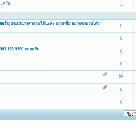
นะครับ
-
-338(จิ๊บ)ประเมินราคาก่อนได้นะคะ อยากซื้อ อยากขายรถได้ร
 0 out of 5 in Average
1
2
3
4
5
0
 0 out of 5 in Average
1
2
3
4
5
0
ๆๆ 083 133 9390 บอยครับ
 0 out of 5 in Average
1
2
3
4
5
0
 0 out of 5 in Average
1
2
3
4
5
0
 0 out of 5 in Average
1
2
3
4
5
22
 0 out of 5 in Average
1
2
3
4
5
0
 0 out of 5 in Average
1
2
3
4
5
0