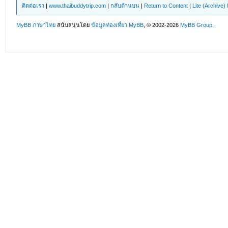
ติดต่อเรา
|
www.thaibuddytrip.com
|
กลับด้านบน
|
Return to Content
|
Lite (Archive
MyBB ภาษาไทย
สนับสนุนโดย
ข้อมูลท่องเที่ยว
MyBB
, © 2002-2026
MyBB Group
.