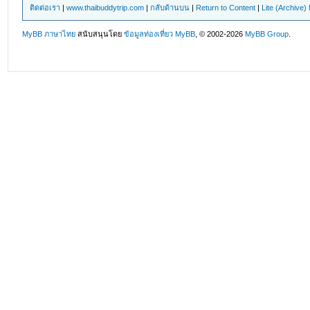
ติดต่อเรา
|
www.thaibuddytrip.com
|
กลับด้านบน
|
Return to Content
|
Lite (Archive
MyBB ภาษาไทย
สนับสนุนโดย
ข้อมูลท่องเที่ยว
MyBB
, © 2002-2026
MyBB Group
.