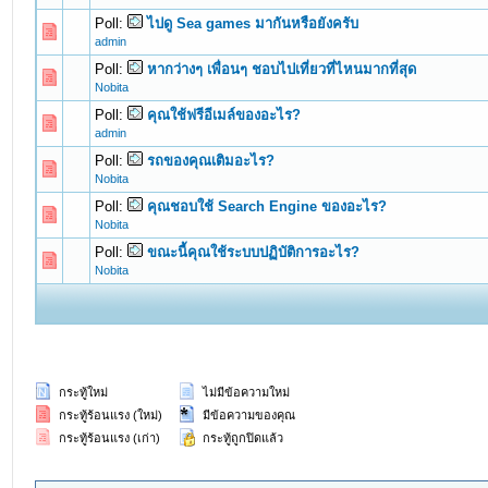
Poll:
ไปดู Sea games มากันหรือยังครับ
0 Vote(s) - 0 out of 5 in Average
1
2
3
4
5
admin
Poll:
หากว่างๆ เพื่อนๆ ชอบไปเที่ยวที่ไหนมากที่สุด
0 Vote(s) - 0 out of 5 in Average
1
2
3
4
5
Nobita
Poll:
คุณใช้ฟรีอีเมล์ของอะไร?
0 Vote(s) - 0 out of 5 in Average
1
2
3
4
5
admin
Poll:
รถของคุณเติมอะไร?
0 Vote(s) - 0 out of 5 in Average
1
2
3
4
5
Nobita
Poll:
คุณชอบใช้ Search Engine ของอะไร?
0 Vote(s) - 0 out of 5 in Average
1
2
3
4
5
Nobita
Poll:
ขณะนี้คุณใช้ระบบปฏิบัติการอะไร?
0 Vote(s) - 0 out of 5 in Average
1
2
3
4
5
Nobita
กระทู้ใหม่
ไม่มีข้อความใหม่
กระทู้ร้อนแรง (ใหม่)
มีข้อความของคุณ
กระทู้ร้อนแรง (เก่า)
กระทู้ถูกปิดแล้ว