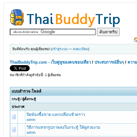
ยินดีต้อนรับ คุณผู้เยี่ยมชม! (
เข้าสู่ระบบ
—
ลงทะเบียน
)
ThaiBuddyTrip.com - เว็บคู่หูของคนชอบเที่ยว
/
ประสบการณ์อื่นๆ
/
ความร
สมาชิกที่กำลังดูหัวข้อนี้: 1 ผู้เยี่ยมชม
แบบสำรวจ-โพลล์
กระทู้
/
ผู้ตั้งกระทู้
ประกาศ
ปิดห้องซื้อขาย-แลกเปลี่ยนชั่วคราว
admin
วิธีการแทรกรูปภาพลงในกระทู้ ให้ดูสวยงาม
admin