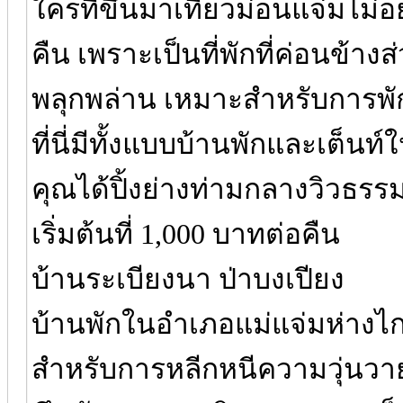
ใครที่ขึ้นมาเที่ยวม่อนแจ่มไม่
คืน เพราะเป็นที่พักที่ค่อนข้างส
พลุกพล่าน เหมาะสำหรับการพัก
ที่นี่มีทั้งแบบบ้านพักและเต็นท์
คุณได้ปิ้งย่างท่ามกลางวิวธรร
เริ่มต้นที่ 1,000 บาทต่อคืน
บ้านระเบียงนา ป่าบงเปียง
บ้านพักในอำเภอแม่แจ่มห่าง
สำหรับการหลีกหนีความวุ่นวายม