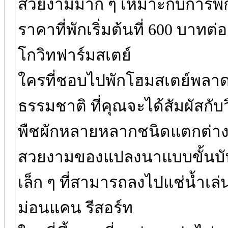
สวยงามมาก ๆ เหมาะกับการพักผ
ราคาที่พักเริ่มต้นที่ 600 บาทต
โกวิทฟาร์มสเตย์
ใครที่ชอบไปพักโฮมสเตย์พลาดที่น
ธรรมชาติ ที่คุณจะได้สัมผัสกับ
พืชผักหลายหลากชนิดแตกต่างก
สวยงามของแปลงนาแบบขั้นบัน
เล็ก ๆ ที่สามารถลงไปแช่น้ำเล่นไ
ม่อนแคน รีสอร์ท