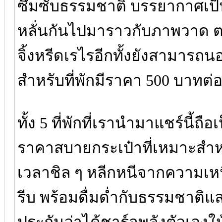
ซึมซับธรรมชาติ บรรยากาศเป็น
หลั่นกันไปมาราวกับภาพวาด ต
จิ้งหรีดเรไรอีกทั้งยังสามาร
สำหรับที่พักมีราคา 500 บาทต่
ทั้ง 5 ที่พักที่เรานำมาแชร์นี้ถือ
ราคาสบายกระเป๋าที่เหมาะสำหร
เวลาชิล ๆ หลีกหนีจากความเหนื่
รีบ พร้อมดื่มด่ำกับธรรมชาติแล