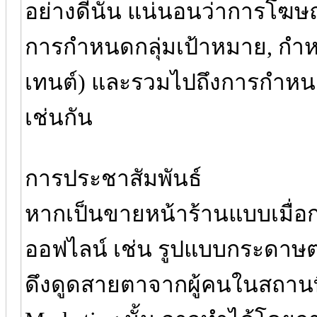
อย่างดีนั้น แน่นอนว่าการโฆษณ
การกำหนดกลุ่มเป้าหมาย, ก
เทนต์) และรวมไปถึงการกำ
เช่นกัน
การประชาสัมพันธ์
หากเป็นขายหน้าร้านแบบเมื่อ
ออฟไลน์ เช่น รูปแบบกระดาษต่า
ดึงดูดสายตาจากผู้คนในสถานที่