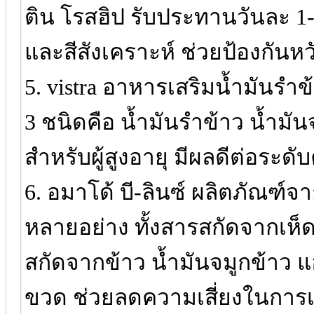
ติน โรสฮิป รับประทานวันละ 1-
และสีสังเคราะห์ ช่วยป้องกันหว
5. vistra อาหารเสริมน้ำมันร
3 ชนิดคือ น้ำมันรำข้าว น้ำมัน
สำหรับผู้สูงอายุ มีผลดีต่อระ
6. อมาโด้ บี-ลินซ์ ผลิตภัณฑ์จ
หลายอย่าง ทั้งสารสกัดจากเห็
สกัดจากข้าว น้ำมันจมูกข้าว 
ขวด ช่วยลดความเสี่ยงในการเ