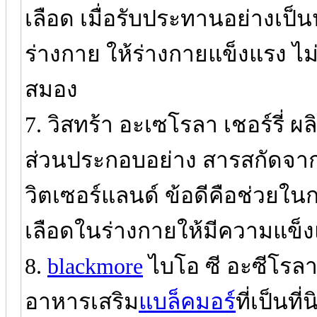
เลือด เมื่อรับประทานอย่างเป็น
ร่างกาย ให้ร่างกายแข็งแรง ไ
สมอง
7. วิสทร้า อะเซโรลา เชอร์รี่ ผ
ส่วนประกอบอย่าง สารสกัดจากอ
วิตเซอร์แลนด์ ข้อดีคือช่วยใ
เลือดในร่างกายให้มีความแข็ง
8.
blackmore
ไบโอ ซี อะซีโรลา 
อาหารเสริม
แบล็คมอร์
ที่เป็นท