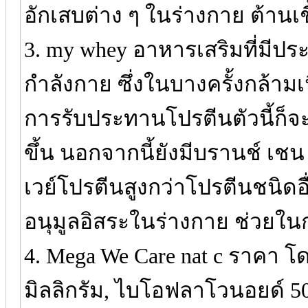
อักเสบต่าง ๆ ในร่างกาย ต้านเช
3. my whey อาหารเสริมที่มีปร
กำลังกาย ซึ่งในบางครั้งกล้ามเ
การรับประทานโปรตีนตัวนี้ก็จ
ขึ้น นอกจากนี้ยังมีบรานช์ เชน
เวย์โปรตีนสูงกว่าโปรตีนชนิดอ
อนุมูลอิสระในร่างกาย ช่วยใน
4. Mega We Care nat c ราคา 
มิลลิกรัม, ไบโอฟลาโวนอยด์ 50 