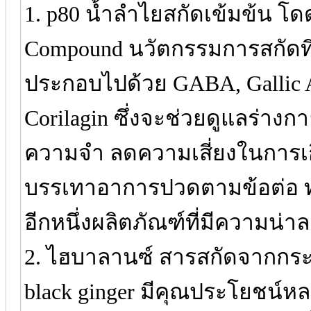
1. p80 น้ำลำไยสกัดเข้มข้น โดด
Compound นวัตกรรมการสกัดที
ประกอบไปด้วย GABA, Gallic Ac
Corilagin ซึ่งจะช่วยดูแลร่า
ความจำ ลดความเสี่ยงในการเกิ
บรรเทาอาการปวดตามข้อต่อ ทำ
อีกหนึ่งผลิตภัณฑ์ที่มีความน่าล
2. ไฮบาลานซ์ สารสกัดจากกระช
black ginger มีคุณประโยชน์ห