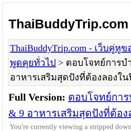
ThaiBuddyTrip.com - 
ThaiBuddyTrip.com - เว็บคู่หู
พูดคุยทั่วไป
> ตอบโจทย์การบำร
อาหารเสริมสุดปังที่ต้องลองในป
Full Version:
ตอบโจทย์การบ
& 9 อาหารเสริมสุดปังที่ต้อ
You're currently viewing a stripped down