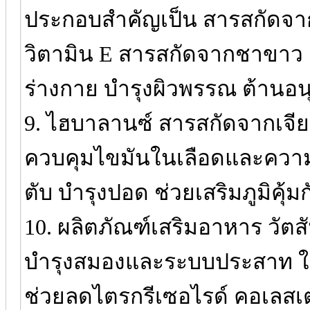
ประกอบสำคัญเป็น สารสกัดจาก
วิตามิน E สารสกัดจากชาขาว สัง
ร่างกาย บำรุงผิวพรรณ ต้านอน
9. ไฮบาลานซ์ สารสกัดจากเจียว
ควบคุมไขมันในเลือดและความดั
ตับ บำรุงปอด ช่วยเสริมภูมิคุ้
10. ผลิตภัณฑ์เสริมอาหาร วัตสัน
บำรุงสมองและระบบประสาท ในด้
ช่วยลดไตรกรีเซอไรด์ คอเลส