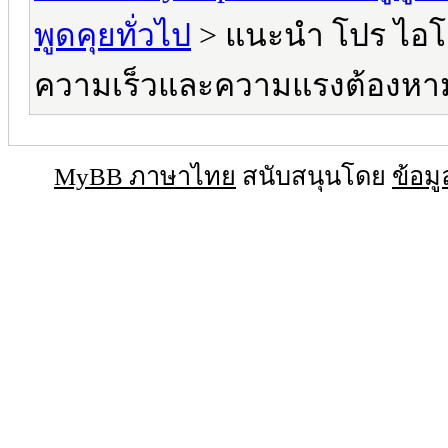
พูดคุยทั่วไป
> แนะนำ โปร ไอโฟ
ความเร็วและความแรงต้องห
MyBB ภาษาไทย
สนับสนุนโดย
ข้อมู