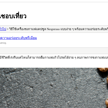
ชอบเที่ยว
ั่วไป
> วิธีใช้เครื่องชงกาแฟแคปซูล Nespresso แบบง่าย ๆ พร้อมความอร่อยระดับพร
อมความอร่อยระดับพรีเมียม
atting.
จะมีชีวิตที่เร่งรีบแค่ไหนก็สามารถดื่มกาแฟแก้วโปรดได้ง่าย ๆ ลบภาพการชงกาแฟแบบ