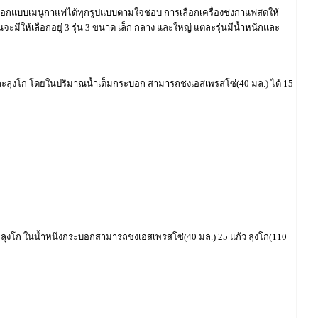
ามารถออกแบบเมนูกาแฟได้ทุกรูปแบบตามใจชอบ การเลือกเครื่องชงกาแฟสดให้
ะมีให้เลือกอยู่ 3 รุ่น 3 ขนาด เล็ก กลาง และใหญ่ แต่ละรุ่นมีน้ำหนักและ
ซ่และลุงโก โดยในปริมาณน้ำเต็มกระบอก สามารถชงเอสเพรสโซ่(40 มล.) ได้ 15
ลุงโก ในน้ำหนึ่งกระบอกสามารถชงเอสเพรสโซ่(40 มล.) 25 แก้ว ลุงโก(110