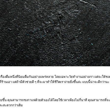
รื่องดื่มหนึ่งที่นิยมดื่มกันอย่างแพร่หลาย โดยเฉพาะวัยทำงานอย่างเรา แต่จะให้ชงด้
านเอา แต่ถ้ามีตัวช่วยดี ๆ ที่จะมาทำให้ชีวิตเราง่ายยิ่งขึ้นล่ะ แบบนี้น่าจะดีกว่านะ
ายขึ้น คุณสามารถชงกาแฟด้วยตัวเองได้โดยใช้เวลาเพียงไม่กี่นาที คุณสามารถที่จ
และสะดวกกว่าเดิม