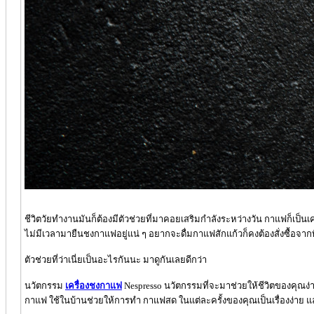
ชีวิตวัยทำงานมันก็ต้องมีตัวช่วยที่มาคอยเสริมกำลังระหว่างวัน กาแฟก็เป็นเค
ไม่มีเวลามายืนชงกาแฟอยู่แน่ ๆ อยากจะดื่มกาแฟสักแก้วก็คงต้องสั่งซื้อจากที่ร้
ตัวช่วยที่ว่าเนี่ยเป็นอะไรกันนะ มาดูกันเลยดีกว่า
นวัตกรรม
เครื่องชงกาแฟ
Nespresso นวัตกรรมที่จะมาช่วยให้ชีวิตของคุณง่
กาแฟ ใช้ในบ้านช่วยให้การทำ กาแฟสด ในแต่ละครั้งของคุณเป็นเรื่องง่าย 