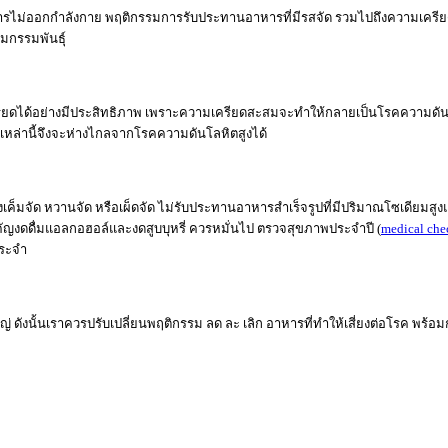
ารไม่ออกกำลังกาย พฤติกรรมการรับประทานอาหารที่มีรสจัด รวมไปถึงความเครียดก
ามกรรมพันธุ์
ครียดได้อย่างมีประสิทธิภาพ เพราะความเครียดสะสมจะทำให้กลายเป็นโรคความดันโล
ี่ยงเหล่านี้จึงจะห่างไกลจากโรคความดันโลหิตสูงได้
งเค็มจัด หวานจัด หรือเผ็ดจัด ไม่รับประทานอาหารสำเร็จรูปที่มีปริมาณโซเดียมส
คัญงดดื่มแอลกอฮอล์และงดสูบบุหรี่ ควรหมั่นไป ตรวจสุขภาพประจำปี (
medical che
ประจำ
 ดังนั้นเราควรปรับเปลี่ยนพฤติกรรม ลด ละ เลิก อาหารที่ทำให้เสี่ยงต่อโรค พร้อม