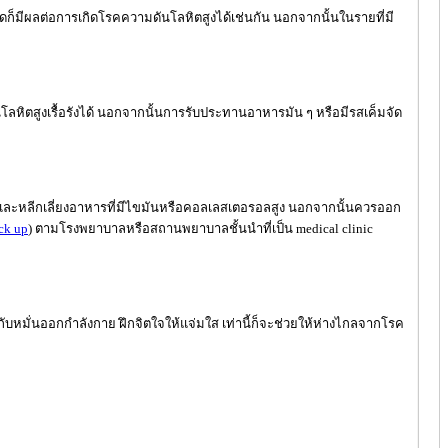
็มีผลต่อการเกิดโรคความดันโลหิตสูงได้เช่นกัน นอกจากนั้นในรายที่มี
หิตสูงเรื้อรังได้ นอกจากนั้นการรับประทานอาหารมัน ๆ หรือมีรสเค็มจัด
ูงและหลีกเลี่ยงอาหารที่มีไขมันหรือคอลเลสเตอรอลสูง นอกจากนั้นควรออก
ck up
) ตามโรงพยาบาลหรือสถานพยาบาลชั้นนำที่เป็น medical clinic
กับหมั่นออกกำลังกาย ฝึกจิตใจให้แจ่มใส เท่านี้ก็จะช่วยให้ห่างไกลจากโรค