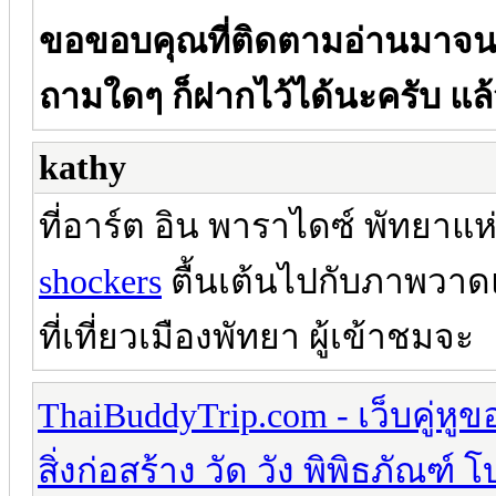
ขอขอบคุณที่ติดตามอ่านมาจน
ถามใดๆ ก็ฝากไว้ได้นะครับ แล
kathy
ที่อาร์ต อิน พาราไดซ์ พัทยาแห
shockers
ตื้นเต้นไปกับภาพวาดแ
ที่เที่ยวเมืองพัทยา ผู้เข้าชมจะ
ThaiBuddyTrip.com - เว็บคู่หู
สิ่งก่อสร้าง วัด วัง พิพิธภัณฑ