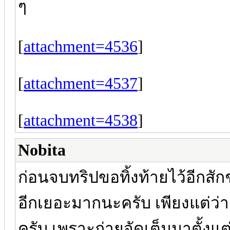
ๆ
[
attachment=4536
]
[
attachment=4537
]
[
attachment=4538
]
Nobita
ก่อนจบทริปขอทิ้งท้ายไว้อีกสัก
อีกเยอะมากนะครับ เพียงแต่ว่
ครับ เพราะถ่ายจัดเต็มมาตั้งแ