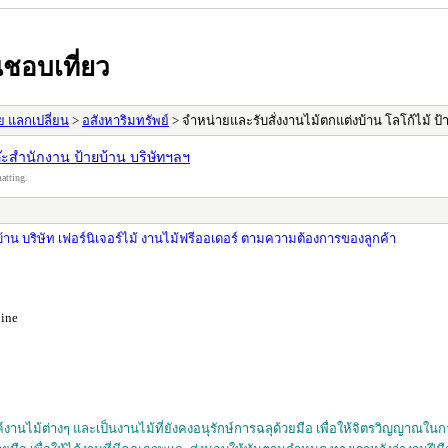
ชอบเที่ยว
าย แลกเปลี่ยน
>
อสังหาริมทรัพย์
> จำหน่ายและรับสั่งงานไม้ตกแต่งบ้าน โลโก้ไม้ ป้า
ต๊ะสำนักงาน ป้ายบ้าน บริษัทฯลฯ
atting.
บ้าน บริษัท เฟอร์นิเจอร์ไม้ งานไม้ฟรีออเดอร์ ตามความต้องการของลูกค้า
ine
งานไม้ต่างๆ และเป็นงานไม้ที่ยังคงอนุรักษ์การฉลุด้วยมือ เพื่อให้จิตรวิญญาณในการสร