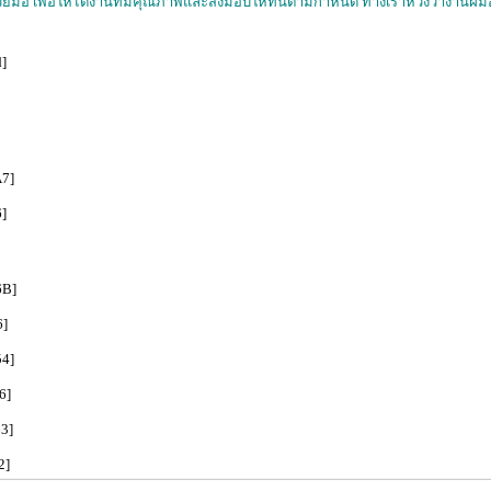
วยมือ เพื่อให้ได้งานที่มีคุณภาพและส่งมอบให้ทันตามกำหนด ทางเราหวังว่างานฝีมื